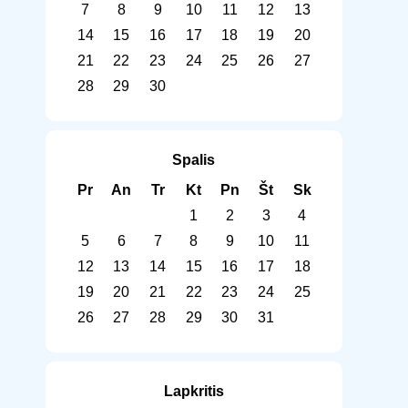
7
8
9
10
11
12
13
14
15
16
17
18
19
20
21
22
23
24
25
26
27
28
29
30
Spalis
Pr
An
Tr
Kt
Pn
Št
Sk
1
2
3
4
5
6
7
8
9
10
11
12
13
14
15
16
17
18
19
20
21
22
23
24
25
26
27
28
29
30
31
Lapkritis