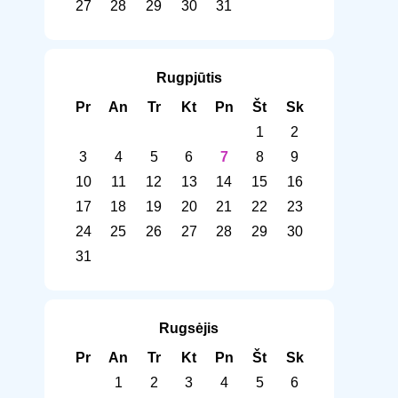
27
28
29
30
31
Rugpjūtis
Pr
An
Tr
Kt
Pn
Št
Sk
1
2
3
4
5
6
7
8
9
10
11
12
13
14
15
16
17
18
19
20
21
22
23
24
25
26
27
28
29
30
31
Rugsėjis
Pr
An
Tr
Kt
Pn
Št
Sk
1
2
3
4
5
6