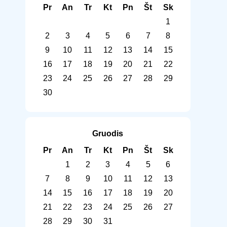
Pr
An
Tr
Kt
Pn
Št
Sk
1
2
3
4
5
6
7
8
9
10
11
12
13
14
15
16
17
18
19
20
21
22
23
24
25
26
27
28
29
30
Gruodis
Pr
An
Tr
Kt
Pn
Št
Sk
1
2
3
4
5
6
7
8
9
10
11
12
13
14
15
16
17
18
19
20
21
22
23
24
25
26
27
28
29
30
31