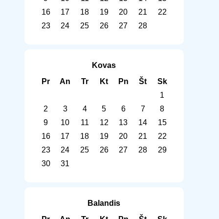
16
17
18
19
20
21
22
23
24
25
26
27
28
Kovas
Pr
An
Tr
Kt
Pn
Št
Sk
1
2
3
4
5
6
7
8
9
10
11
12
13
14
15
16
17
18
19
20
21
22
23
24
25
26
27
28
29
30
31
Balandis