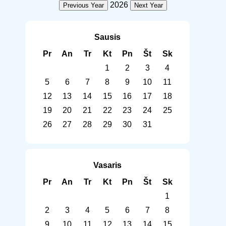
2026
Previous Year
Next Year
Sausis
Pr
An
Tr
Kt
Pn
Št
Sk
1
2
3
4
5
6
7
8
9
10
11
12
13
14
15
16
17
18
19
20
21
22
23
24
25
26
27
28
29
30
31
Vasaris
Pr
An
Tr
Kt
Pn
Št
Sk
1
2
3
4
5
6
7
8
9
10
11
12
13
14
15