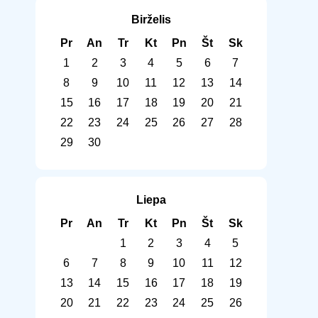
Birželis
Pr
An
Tr
Kt
Pn
Št
Sk
1
2
3
4
5
6
7
8
9
10
11
12
13
14
15
16
17
18
19
20
21
22
23
24
25
26
27
28
29
30
Liepa
Pr
An
Tr
Kt
Pn
Št
Sk
1
2
3
4
5
6
7
8
9
10
11
12
13
14
15
16
17
18
19
20
21
22
23
24
25
26